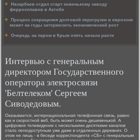
Назарбаев отдал старт новенькому заводу
ферросплавов в Актобе
Процесс сокращения долговой перегрузки в еврозоне
может на годы затормозить экономический рост
Очередь на паром в Крым опять начала расти
Интервью с генеральным
директором Государственного
оператора электросвязи
'Белтелеком' Сергеем
Сиводедовым.
Оказывается, интернациональная телефонная связь, равно
как и скоростной веб, быть может очень дешевенькой. А
цифровое телевидение с несколькими десятками каналов
стало легкодоступным уже даже в отдаленных деревнях. О
этом не лишь - в беседе корреспондента «СБ» с генеральным