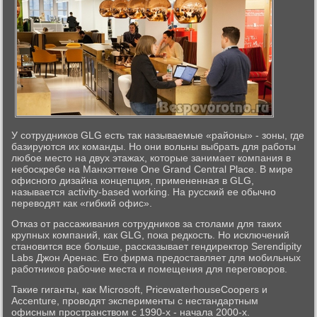
У сотрудников GLG есть так называемые «районы» - зоны, где
базируются их команды. Но они вольны выбрать для работы
любое место на двух этажах, которые занимает компания в
небоскребе на Манхэттене One Grand Central Place. В мире
офисного дизайна концепция, примененная в GLG,
называется activity-based working. На русский ее обычно
переводят как «гибкий офис».
Отказ от рассаживания сотрудников за столами для таких
крупных компаний, как GLG, пока редкость. Но исключений
становится все больше, рассказывает гендиректор Serendipity
Labs Джон Аренас. Его фирма предоставляет для мобильных
работников рабочие места и помещения для переговоров.
Такие гиганты, как Microsoft, PricewaterhouseCoopers и
Accenture, проводят эксперименты с нестандартным
офисным пространством с 1990-х - начала 2000-х.