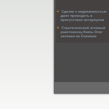
Сделки с недвижимостью
дают проводить в
присутствии нотариусов
Cтратегический атомный
ракетоносец Князь Олег
заложен на Севмаше