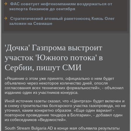
ФАС советует нефтекомпаниям воздержаться от
экспорта бензинов до сентября
Cтратегический атомный ракетоносец Князь Олег
заложен на Севмаше
'Дочка' Газпрома выстроит
участок 'Южного потока' в
Сербии, пишут СМИ
«Решение о этом уже принято, официально о нем будет
объявлено через некоторое количество дней, опосля
согласования всех технических формальностей», - объяснил
изданию один из участников конкурса.
Иной источник газеты сказал, что «Центргаз» будет включен и
в схему строительства болгарского участка газопровода, но не
уточнил, каким конкретно образом. «Еще один вариант -
повторное проведение тендера в Болгарии», - добавил один
из собеседников «Ведомостей».
South Stream Bulgaria AD в конце мая объявила результаты