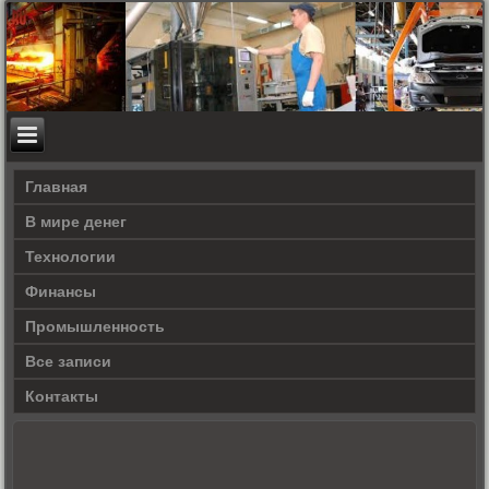
Главная
В мире денег
Технологии
Финансы
Промышленность
Все записи
Контакты